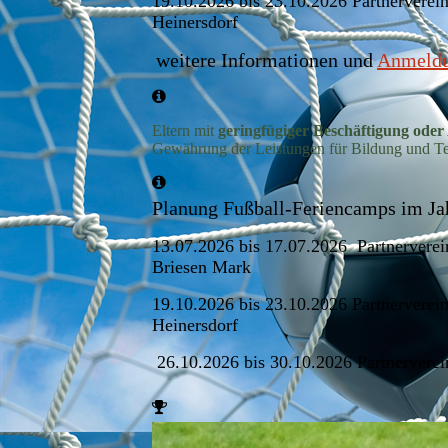
19.10.2026 bis 23.10.2026 Partnerverein
Heinersdorf
weitere Informationen und
Anmeldu
Eltern mit
geringfügiger Beschäftigung ode
Gewährung der Leistungen für Bildung und Tei
Planung Fußball-Feriencamps im Ja
13.07.2026 bis 17.07.2026 Partnervere
Briesen Mark
19.10.2026 bis 23.10.2026 Partnerverein
Heinersdorf
26.10.2026 bis 30.10.2026 Partnervere