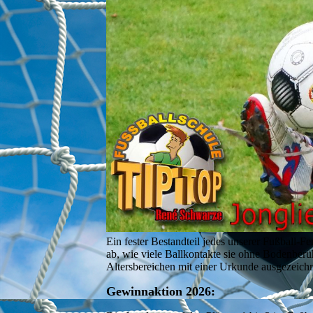
Ein fester Bestandteil jedes unserer Fußball-F
ab, wie viele Ballkontakte sie ohne Bodenberü
Altersbereichen mit einer Urkunde ausgezeich
Gewinnaktion 2026: